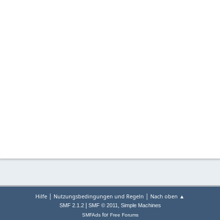
|
|
Hilfe
Nutzungsbedingungen und Regeln
Nach oben ▲
|
,
SMF 2.1.2
SMF © 2011
Simple Machines
for
SMFAds
Free Forums