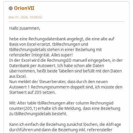
OrionVII
Mai 01, 2026, 10:08:02
Hallo zusammen,
hebe eine Rechungsdatenbank angelegt, die eine alte auf
Basis von Excel ersetzt. tblRechnungen und
tblRechnungsdetails stehen in einer Beziehung mit
refenzieller Integrität. Alles super!
In der Excel wird die RechnungsID manuell eingegeben, in der
Datenbank per Autowert. Ich habe schon alle Daten
übernommen, heißt beide Tabellen sind befüllt mit den Daten
aus Excel.
Nun meldet der Steuerberater, dass durch den neuen
Autowert 1 Rechnungsnummern doppelt sind, ich müsste den
Startwert auf 205 setzen.
Mit: Alter table tblRechnungen alter column Rechnungsid
counter(205,1) erhalte ich die Meldung, dass eine Beziehung
zu tblRechnungsdetails besteht.
Kann ich einfach die Beziehung zunächst löschen, die Abfrage
durchführen und dann die Beziehung inkl. referenzieller