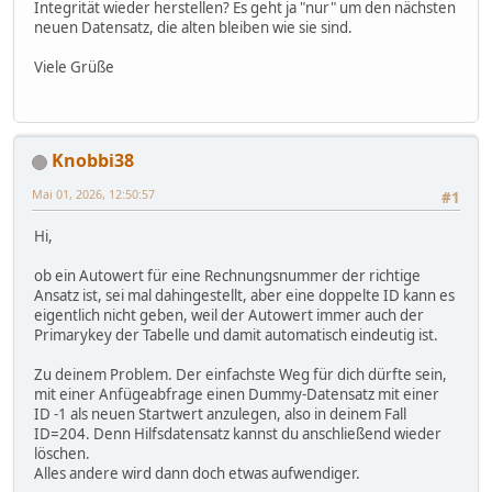
Integrität wieder herstellen? Es geht ja "nur" um den nächsten
neuen Datensatz, die alten bleiben wie sie sind.
Viele Grüße
Knobbi38
Mai 01, 2026, 12:50:57
#1
Hi,
ob ein Autowert für eine Rechnungsnummer der richtige
Ansatz ist, sei mal dahingestellt, aber eine doppelte ID kann es
eigentlich nicht geben, weil der Autowert immer auch der
Primarykey der Tabelle und damit automatisch eindeutig ist.
Zu deinem Problem. Der einfachste Weg für dich dürfte sein,
mit einer Anfügeabfrage einen Dummy-Datensatz mit einer
ID -1 als neuen Startwert anzulegen, also in deinem Fall
ID=204. Denn Hilfsdatensatz kannst du anschließend wieder
löschen.
Alles andere wird dann doch etwas aufwendiger.